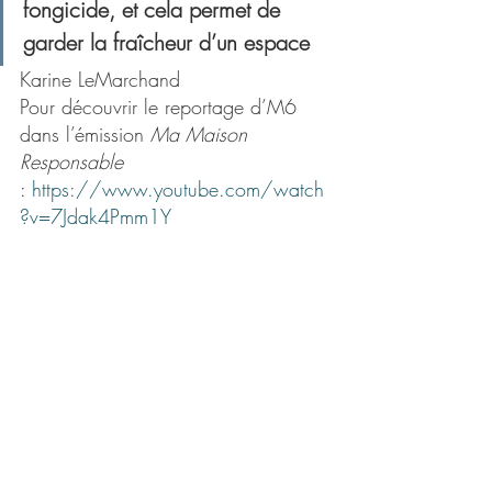
fongicide, et cela permet de 
garder la fraîcheur d’un espace
Karine LeMarchand
Pour découvrir le reportage d’M6 
dans l’émission 
Ma Maison 
Responsable
: 
https://www.youtube.com/watch
?v=7Jdak4Pmm1Y