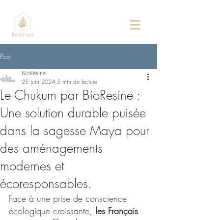
Post
BioRésine
25 juin 2024
5 min de lecture
Le Chukum par BioResine :
Une solution durable puisée
dans la sagesse Maya pour
des aménagements
modernes et
écoresponsables.
Face à une prise de conscience 
écologique croissante, 
les Français 