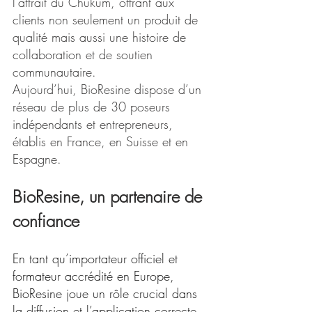
l’attrait du Chukum, offrant aux 
clients non seulement un produit de 
qualité mais aussi une histoire de 
collaboration et de soutien 
communautaire.
Aujourd’hui, BioResine dispose d’un 
réseau de plus de 30 poseurs 
indépendants et entrepreneurs, 
établis en France, en Suisse et en 
Espagne.
BioResine, un partenaire de 
confiance
En tant qu’importateur officiel et 
formateur accrédité en Europe, 
BioResine joue un rôle crucial dans 
la diffusion et l’application correcte 