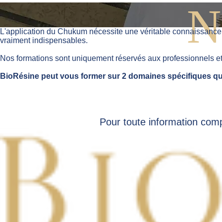
N
L'application du Chukum nécessite une véritable connaissance po
vraiment indispensables.
Nos formations sont uniquement réservés aux professionnels et 
BioRésine peut vous former sur 2 domaines spécifiques qu
Pour toute information comp