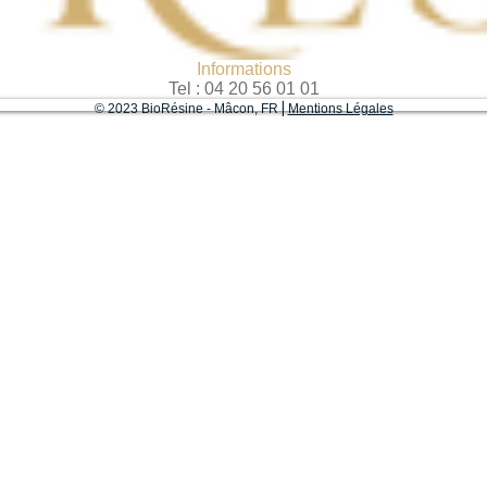
Informations
Tel : ‭04 20 56 01 01
© 2023 BioRésine - Mâcon, FR⎟
Mentions Légales