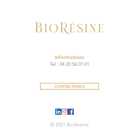
Informations
Tel : ‭04 20 56 01 01
CONTÁCTENOS
© 2021 BioResine